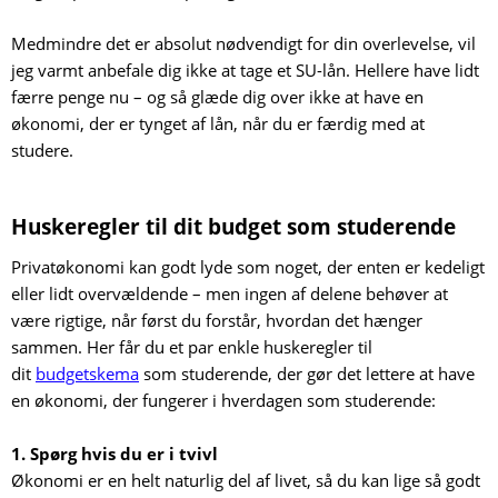
Medmindre det er absolut nødvendigt for din overlevelse, vil
jeg varmt anbefale dig ikke at tage et SU-lån. Hellere have lidt
færre penge nu – og så glæde dig over ikke at have en
økonomi, der er tynget af lån, når du er færdig med at
studere.
Huskeregler til dit budget som studerende
Privatøkonomi kan godt lyde som noget, der enten er kedeligt
eller lidt overvældende – men ingen af delene behøver at
være rigtige, når først du forstår, hvordan det hænger
sammen. Her får du et par enkle huskeregler til
dit
budgetskema
som studerende, der gør det lettere at have
en økonomi, der fungerer i hverdagen som studerende:
1. Spørg hvis du er i tvivl
Økonomi er en helt naturlig del af livet, så du kan lige så godt