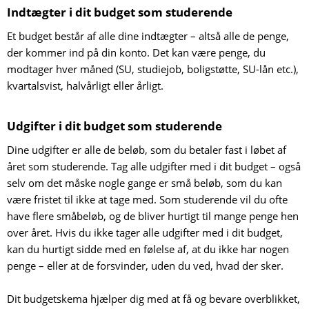
Indtægter i dit budget som studerende
Et budget består af alle dine indtægter – altså alle de penge,
der kommer ind på din konto. Det kan være penge, du
modtager hver måned (SU, studiejob, boligstøtte, SU-lån etc.),
kvartalsvist, halvårligt eller årligt.
Udgifter i dit budget som studerende
Dine udgifter er alle de beløb, som du betaler fast i løbet af
året som studerende. Tag alle udgifter med i dit budget – også
selv om det måske nogle gange er små beløb, som du kan
være fristet til ikke at tage med. Som studerende vil du ofte
have flere småbeløb, og de bliver hurtigt til mange penge hen
over året. Hvis du ikke tager alle udgifter med i dit budget,
kan du hurtigt sidde med en følelse af, at du ikke har nogen
penge – eller at de forsvinder, uden du ved, hvad der sker.
Dit budgetskema hjælper dig med at få og bevare overblikket,