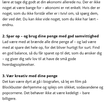
lære at tage dig godt at din økonomi allerede nu. Der er ikke
noget at være bange for – økonomi er ret enkelt. Hvis der er
noget, som du ikke forstår eller er i tvivl om, så spørg dem,
der ved det. Du kan ikke vide noget, som du ikke har lært –
endnu.
2. Spar op – og brug dine penge med god samvittighed
Lad være med at brænde alle dine penge af – og lad være
med at spare det hele op, for det bliver hurtigt for surt. Find
en god balance, så du får sparet op til det, som du ønsker dig
– og giver dig selv lov til at have de små gode
hverdagsoplevelser.
3. Vær kreativ med dine penge
Det kan være dyrt at gå i biografen, så lej en film på
Blockbuster derhjemme og splejs om slikket, sodavandene og
popcornene. Det behøver ikke at være kedeligt – bare
billigere.