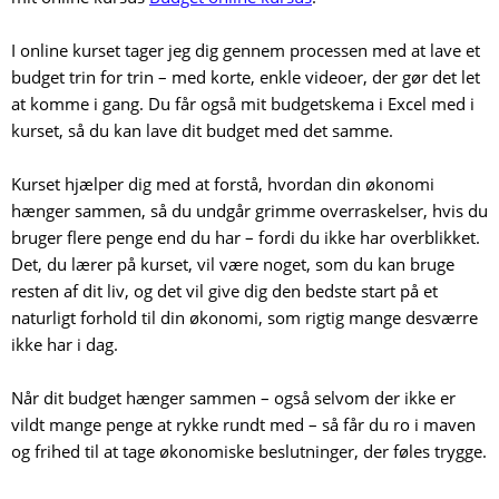
I online kurset tager jeg dig gennem processen med at lave et
budget trin for trin – med korte, enkle videoer, der gør det let
at komme i gang. Du får også mit budgetskema i Excel med i
kurset, så du kan lave dit budget med det samme.
Kurset hjælper dig med at forstå, hvordan din økonomi
hænger sammen, så du undgår grimme overraskelser, hvis du
bruger flere penge end du har – fordi du ikke har overblikket.
Det, du lærer på kurset, vil være noget, som du kan bruge
resten af dit liv, og det vil give dig den bedste start på et
naturligt forhold til din økonomi, som rigtig mange desværre
ikke har i dag.
Når dit budget hænger sammen – også selvom der ikke er
vildt mange penge at rykke rundt med – så får du ro i maven
og frihed til at tage økonomiske beslutninger, der føles trygge.