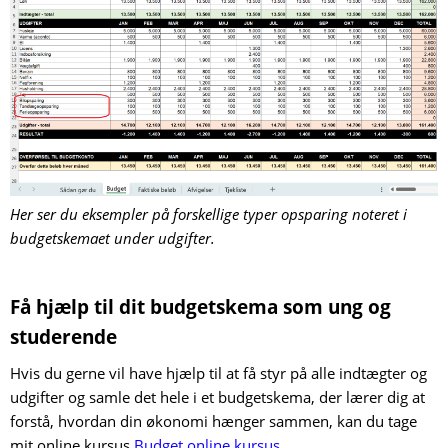
Her ser du eksempler på forskellige typer opsparing noteret i
budgetskemaet under udgifter.
Få hjælp til dit budgetskema som ung og
studerende
Hvis du gerne vil have hjælp til at få styr på alle indtægter og
udgifter og samle det hele i et budgetskema, der lærer dig at
forstå, hvordan din økonomi hænger sammen, kan du tage
mit online kursus
Budget online kursus
.