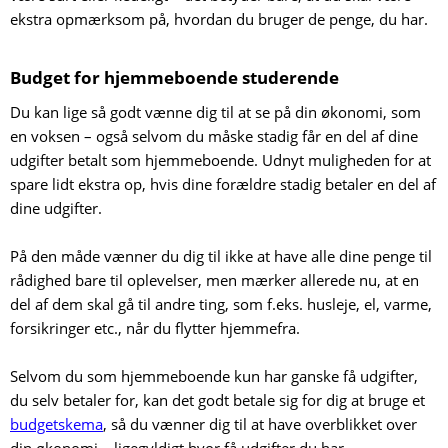
ekstra opmærksom på, hvordan du bruger de penge, du har.
Budget for hjemmeboende studerende
Du kan lige så godt vænne dig til at se på din økonomi, som
en voksen – også selvom du måske stadig får en del af dine
udgifter betalt som hjemmeboende. Udnyt muligheden for at
spare lidt ekstra op, hvis dine forældre stadig betaler en del af
dine udgifter.
På den måde vænner du dig til ikke at have alle dine penge til
rådighed bare til oplevelser, men mærker allerede nu, at en
del af dem skal gå til andre ting, som f.eks. husleje, el, varme,
forsikringer etc., når du flytter hjemmefra.
Selvom du som hjemmeboende kun har ganske få udgifter,
du selv betaler for, kan det godt betale sig for dig at bruge et
budgetskema
, så du vænner dig til at have overblikket over
din økonomi – ligegyldigt hvor få udgifter du har.