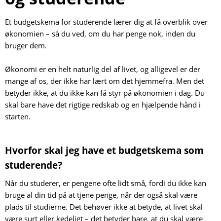
Et budgetskema for studerende lærer dig at få overblik over
økonomien – så du ved, om du har penge nok, inden du
bruger dem.
Økonomi er en helt naturlig del af livet, og alligevel er der
mange af os, der ikke har lært om det hjemmefra. Men det
betyder ikke, at du ikke kan få styr på økonomien i dag. Du
skal bare have det rigtige redskab og en hjælpende hånd i
starten.
Hvorfor skal jeg have et budgetskema som
studerende?
Når du studerer, er pengene ofte lidt små, fordi du ikke kan
bruge al din tid på at tjene penge, når der også skal være
plads til studierne. Det behøver ikke at betyde, at livet skal
være surt eller kedeligt – det betyder bare, at du skal være