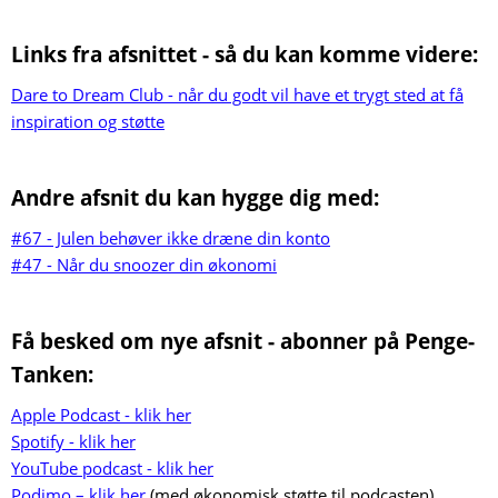
Links fra afsnittet - så du kan komme videre:
Dare to Dream Club - når du godt vil have et trygt sted at få
inspiration og støtte
Andre afsnit du kan hygge dig med:
#67 - Julen behøver ikke dræne din konto
#47 - Når du snoozer din økonomi
Få besked om nye afsnit - abonner på Penge-
Tanken:
Apple Podcast - klik her
Spotify - klik her
YouTube podcast - klik her
Podimo – klik her
(med økonomisk støtte til podcasten)