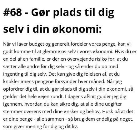
#68 - Gør plads til dig
selv i din økonomi:
Når vi laver budget og generelt fordeler vores penge, kan vi
godt komme til at glemme os selv i vores økonomi. Hvis du er
en del af en familie, er der en overvejende risiko for, at du
sætter alle andre før dig selv - og så ender du op med
ingenting til dig selv. Det kan give dig følelsen af, at du
knokler imens pengene forsvinder hver måned. Når jeg
opfordrer dig til, at du gør plads til dig selv i din økonomi, så
gælder det hele vejen rundt. I dagens afsnit guider jeg dig
igennem, hvordan du kan sikre dig, at alle dine udgifter
stemmer overens med dine ønsker og behov. Husk på at det
er dine penge - alle sammen - så brug dem endelig på noget,
som giver mening for dig og dit liv.