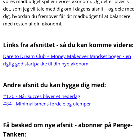
vores madbudget spiller i vores økonomi. Og det er præcis
det, som jeg vil tale med dig om i dagens afsnit – og dele med
dig, hvordan du fremover får dit madbudget til at balancere
med resten af din økonomi.
Links fra afsnittet - så du kan komme videre:
Dare to Dream Club + Money Makeover Mindset bogen - en
rigtig god startpakke til din nye økonomi
Andre afsnit du kan hygge dig med:
#120 - Når succes bliver et nederlag
#84 - Minimalismens fordele og ulemper
Få besked om nye afsnit - abonner på Penge-
Tanken: