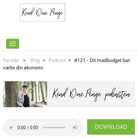
Toggle
navigation
Forside
>
Blog
>
Podcast
>
#121 - Dit madbudget kan
vælte din økonomi
DOWNLOAD