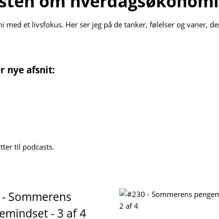
asten om hverdagsøkonomi
ed et livsfokus. Her ser jeg på de tanker, følelser og vaner, de
 nye afsnit:
ter til podcasts.
 - Sommerens
mindset - 3 af 4