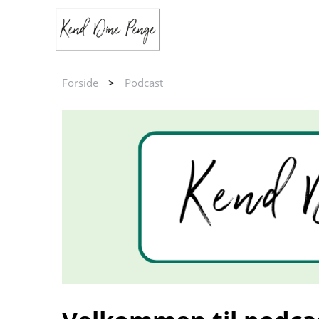
Forside
>
Podcast