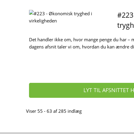
#223
trygh
Det handler ikke om, hvor mange penge du har – 
dagens afsnit taler vi om, hvordan du kan ændre dit
LYT TIL AFSNITTET 
Viser 55 - 63 af 285 indlæg