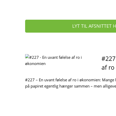
LYT TIL AFSNITTET 
#227 
af ro
#227 – En uvant følelse af ro i økonomien: Mange
på papiret egentlig hænger sammen – men alligevel 