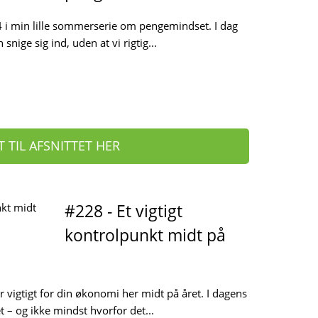
4 i min lille sommerserie om pengemindset. I dag
snige sig ind, uden at vi rigtig...
T TIL AFSNITTET HER
#228 - Et vigtigt
kontrolpunkt midt på
r vigtigt for din økonomi her midt på året. I dagens
t – og ikke mindst hvorfor det...