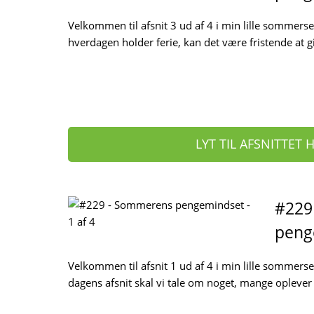
Velkommen til afsnit 3 ud af 4 i min lille sommer
hverdagen holder ferie, kan det være fristende at giv
LYT TIL AFSNITTET 
#229
penge
Velkommen til afsnit 1 ud af 4 i min lille sommers
dagens afsnit skal vi tale om noget, mange oplev