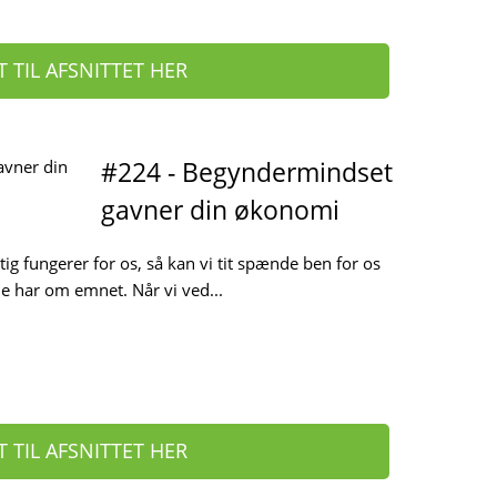
T TIL AFSNITTET HER
#224 - Begyndermindset
gavner din økonomi
tig fungerer for os, så kan vi tit spænde ben for os
de har om emnet. Når vi ved...
T TIL AFSNITTET HER