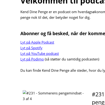
Velkommen til podc
Kend Dine Penge er en podcast om hverdagsøkonomi m
penge nok til det, der betyder noget for dig.
Abonner og få besked, når der kommer
Lyt på Apple Podcast
Lyt på Spotify
Lyt på YouTube podcast
Lyt på Podimo
(så støtter du samtidig podcasten)
Du kan finde Kend Dine Penge alle steder, hvor du lyt
#231
penge