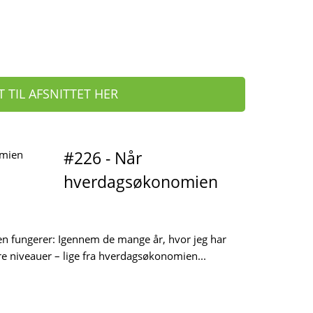
T TIL AFSNITTET HER
#226 - Når
hverdagsøkonomien
fungerer: Igennem de mange år, hvor jeg har
e niveauer – lige fra hverdagsøkonomien...