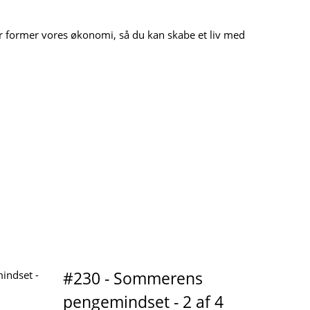
r former vores økonomi, så du kan skabe et liv med
#230 - Sommerens
pengemindset - 2 af 4