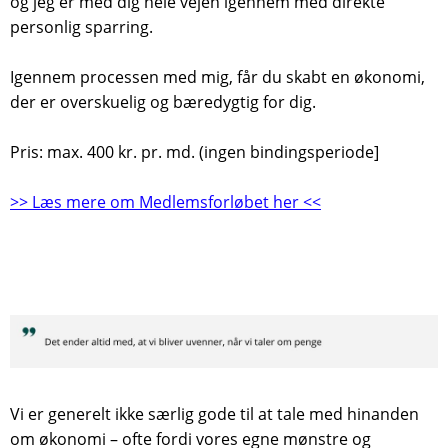
og jeg er med dig hele vejen igennem med direkte
personlig sparring.
Igennem processen med mig, får du skabt en økonomi,
der er overskuelig og bæredygtig for dig.
Pris: max. 400 kr. pr. md. (ingen bindingsperiode]
>> Læs mere om Medlemsforløbet her <<
Vi er generelt ikke særlig gode til at tale med hinanden
om økonomi – ofte fordi vores egne mønstre og