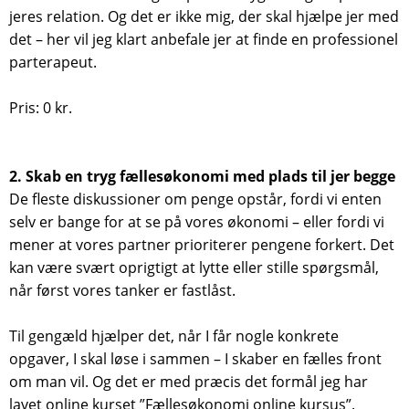
jeres relation. Og det er ikke mig, der skal hjælpe jer med
det – her vil jeg klart anbefale jer at finde en professionel
parterapeut.
Pris: 0 kr.
2. Skab en tryg fællesøkonomi med plads til jer begge
De fleste diskussioner om penge opstår, fordi vi enten
selv er bange for at se på vores økonomi – eller fordi vi
mener at vores partner prioriterer pengene forkert. Det
kan være svært oprigtigt at lytte eller stille spørgsmål,
når først vores tanker er fastlåst.
Til gengæld hjælper det, når I får nogle konkrete
opgaver, I skal løse i sammen – I skaber en fælles front
om man vil. Og det er med præcis det formål jeg har
lavet online kurset ”Fællesøkonomi online kursus”.