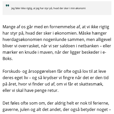
Mange af os går med en fornemmelse af, at vi ikke rigtig
har styr på, hvad der sker i økonomien. Måske hænger
hverdagsøkonomien nogenlunde sammen, men alligevel
bliver vi overrasket, når vi ser saldoen i netbanken – eller
mærker en knude i maven, når der ligger beskeder i e-
Boks.
Forskuds- og årsopgørelsen får ofte også lov til at leve
deres eget liv – og så krydser vi fingre når det er den tid
på året, hvor vi finder ud af, om vi får et skattesmæk,
eller vi skal have penge retur.
Det føles ofte som om, der aldrig helt er nok til ferierne,
gaverne, julen og alt det andet, der også betyder noget –