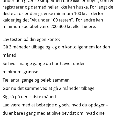
under den grænse simpelthen bare ikke er noget, som vi
registrerer og dermed heller ikke kan huske. For langt de
fleste af os er den grænse minimum 100 kr. – derfor
kalder jeg det ”Alt under 100 testen”. For andre kan
minimumsbeløbet være 200-300 kr. eller højere.
Lav testen på din egen konto:
Gå 3 måneder tilbage og kig din konto igennem for den
måned
Se hvor mange gange du har hævet under
minimumsgrænse
Tæl antal gange og beløb sammen
Gør nu det samme ved at gå 2 måneder tilbage
Kig så på den sidste måned
Lad være med at bebrejde dig selv, hvad du opdager –
du er bare i gang med at blive bevidst om, hvad dine