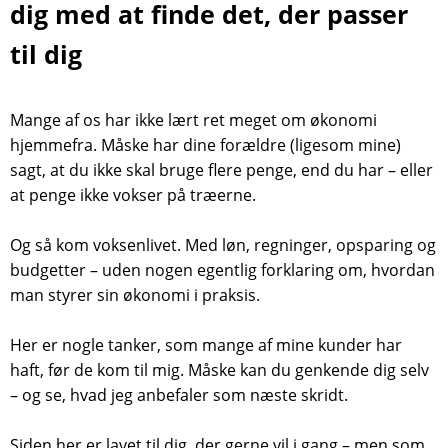
dig med at finde det, der passer
til dig
Mange af os har ikke lært ret meget om økonomi
hjemmefra. Måske har dine forældre (ligesom mine)
sagt, at du ikke skal bruge flere penge, end du har – eller
at penge ikke vokser på træerne.
Og så kom voksenlivet. Med løn, regninger, opsparing og
budgetter – uden nogen egentlig forklaring om, hvordan
man styrer sin økonomi i praksis.
Her er nogle tanker, som mange af mine kunder har
haft, før de kom til mig. Måske kan du genkende dig selv
– og se, hvad jeg anbefaler som næste skridt.
Siden her er lavet til dig, der gerne vil i gang – men som