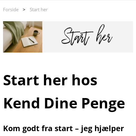
Forside
>
Start her
Start her hos
Kend Dine Penge
Kom godt fra start – jeg hjælper