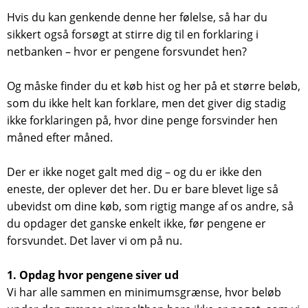
Hvis du kan genkende denne her følelse, så har du
sikkert også forsøgt at stirre dig til en forklaring i
netbanken – hvor er pengene forsvundet hen?
Og måske finder du et køb hist og her på et større beløb,
som du ikke helt kan forklare, men det giver dig stadig
ikke forklaringen på, hvor dine penge forsvinder hen
måned efter måned.
Der er ikke noget galt med dig – og du er ikke den
eneste, der oplever det her. Du er bare blevet lige så
ubevidst om dine køb, som rigtig mange af os andre, så
du opdager det ganske enkelt ikke, før pengene er
forsvundet. Det laver vi om på nu.
1. Opdag hvor pengene siver ud
Vi har alle sammen en minimumsgrænse, hvor beløb