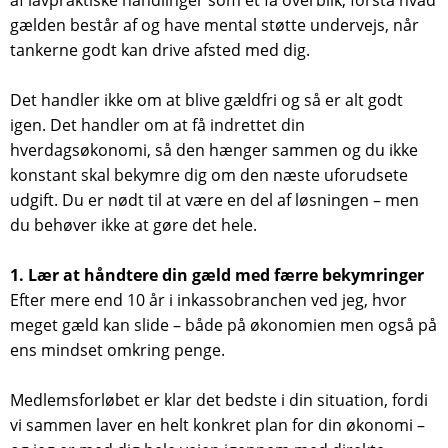
gælden består af og have mental støtte undervejs, når
tankerne godt kan drive afsted med dig.
Det handler ikke om at blive gældfri og så er alt godt
igen. Det handler om at få indrettet din
hverdagsøkonomi, så den hænger sammen og du ikke
konstant skal bekymre dig om den næste uforudsete
udgift. Du er nødt til at være en del af løsningen – men
du behøver ikke at gøre det hele.
1. Lær at håndtere din gæld med færre bekymringer
Efter mere end 10 år i inkassobranchen ved jeg, hvor
meget gæld kan slide – både på økonomien men også på
ens mindset omkring penge.
Medlemsforløbet er klar det bedste i din situation, fordi
vi sammen laver en helt konkret plan for din økonomi –