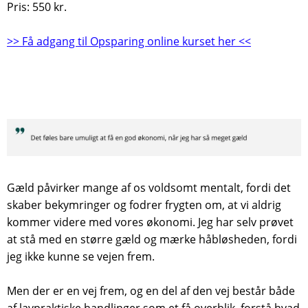
Pris: 550 kr.
>> Få adgang til Opsparing online kurset her <<
Gæld påvirker mange af os voldsomt mentalt, fordi det
skaber bekymringer og fodrer frygten om, at vi aldrig
kommer videre med vores økonomi. Jeg har selv prøvet
at stå med en større gæld og mærke håbløsheden, fordi
jeg ikke kunne se vejen frem.
Men der er en vej frem, og en del af den vej består både
af lavpraktiske handlinger som et få overblik, forstå hvad