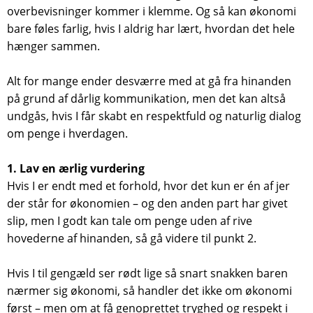
overbevisninger kommer i klemme. Og så kan økonomi
bare føles farlig, hvis I aldrig har lært, hvordan det hele
hænger sammen.
Alt for mange ender desværre med at gå fra hinanden
på grund af dårlig kommunikation, men det kan altså
undgås, hvis I får skabt en respektfuld og naturlig dialog
om penge i hverdagen.
1. Lav en ærlig vurdering
Hvis I er endt med et forhold, hvor det kun er én af jer
der står for økonomien – og den anden part har givet
slip, men I godt kan tale om penge uden af rive
hovederne af hinanden, så gå videre til punkt 2.
Hvis I til gengæld ser rødt lige så snart snakken baren
nærmer sig økonomi, så handler det ikke om økonomi
først – men om at få genoprettet tryghed og respekt i