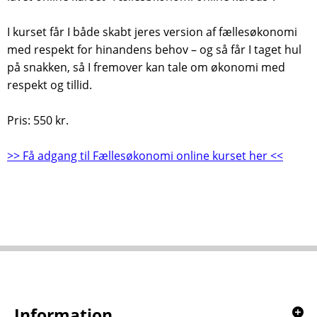
I kurset får I både skabt jeres version af fællesøkonomi
med respekt for hinandens behov – og så får I taget hul
på snakken, så I fremover kan tale om økonomi med
respekt og tillid.
Pris: 550 kr.
>> Få adgang til Fællesøkonomi online kurset her <<
Information