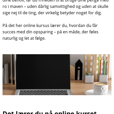
dine behov, får du friheden til at bruge dine penge med
ro i maven – uden dårlig samvittighed og uden at skulle
sige nej til de ting, der virkelig betyder noget for dig.
På det her online kursus lærer du, hvordan du får
succes med din opsparing – på en måde, der føles
naturlig og let at følge.
Det lærer du på online kurset