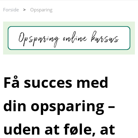
Forside
>
Opsparing
Få succes med
din opsparing –
uden at føle, at