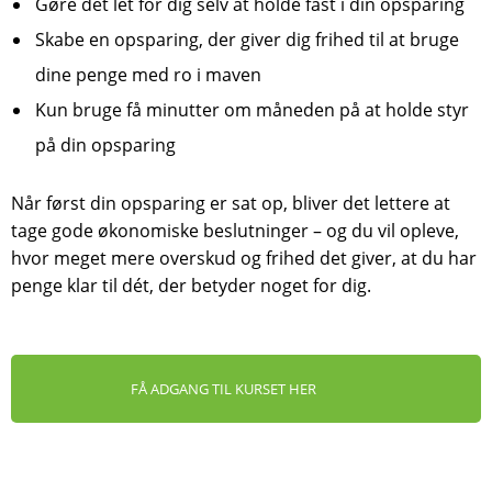
Gøre det let for dig selv at holde fast i din opsparing
Skabe en opsparing, der giver dig frihed til at bruge
dine penge med ro i maven
Kun bruge få minutter om måneden på at holde styr
på din opsparing
Når først din opsparing er sat op, bliver det lettere at
tage gode økonomiske beslutninger – og du vil opleve,
hvor meget mere overskud og frihed det giver, at du har
penge klar til dét, der betyder noget for dig.
FÅ ADGANG TIL KURSET HER