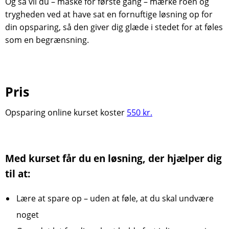
Og så vil du – måske for første gang – mærke roen og
trygheden ved at have sat en fornuftige løsning op for
din opsparing, så den giver dig glæde i stedet for at føles
som en begrænsning.
Pris
Opsparing online kurset koster
550 kr.
Med kurset får du en løsning, der hjælper dig
til at:
Lære at spare op – uden at føle, at du skal undvære
noget