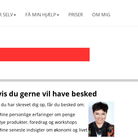
R SELV
FÅ MIN HJÆLP
PRISER
OM MIG
is du gerne vil have besked
 du har skrevet dig op, får du besked om:
ne personlige erfaringer om penge
e produkter, foredrag og workshops
ne seneste indsigter om økonomi og livet