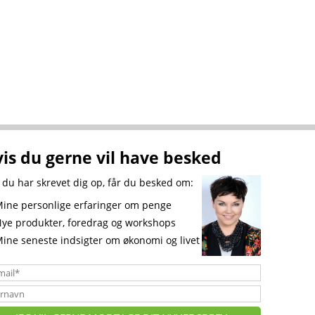
is du gerne vil have besked
 du har skrevet dig op, får du besked om:
ne personlige erfaringer om penge
e produkter, foredrag og workshops
ne seneste indsigter om økonomi og livet