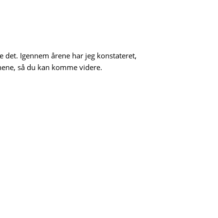
e det. Igennem årene har jeg konstateret,
jnene, så du kan komme videre.