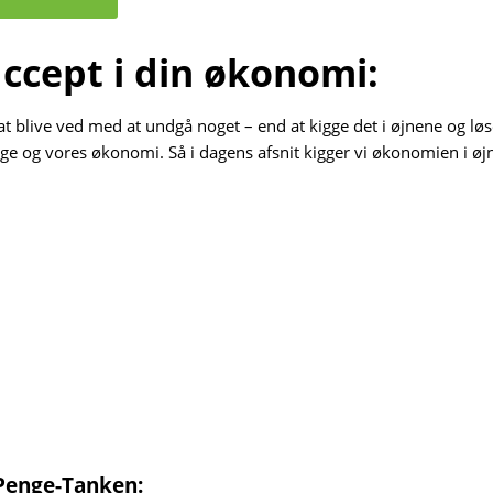
accept i din økonomi:
t blive ved med at undgå noget – end at kigge det i øjnene og løs
ge og vores økonomi. Så i dagens afsnit kigger vi økonomien i ø
 Penge-Tanken: