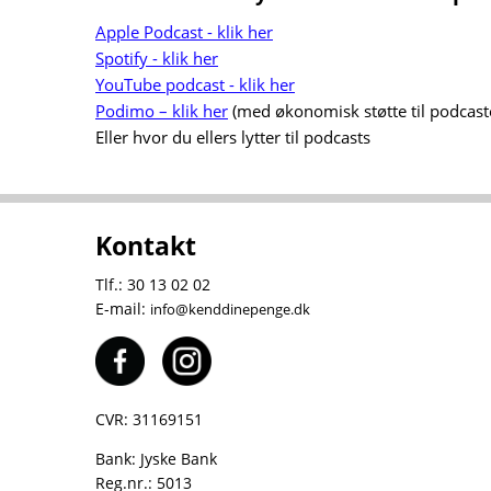
Apple Podcast - klik her
Spotify - klik her
YouTube podcast - klik her
Podimo – klik her
(med økonomisk støtte til podcast
Eller hvor du ellers lytter til podcasts
Kontakt
Tlf.: 30 13 02 02
E-mail:
info@kenddinepenge.dk
CVR: 31169151
Bank: Jyske Bank
Reg.nr.: 5013