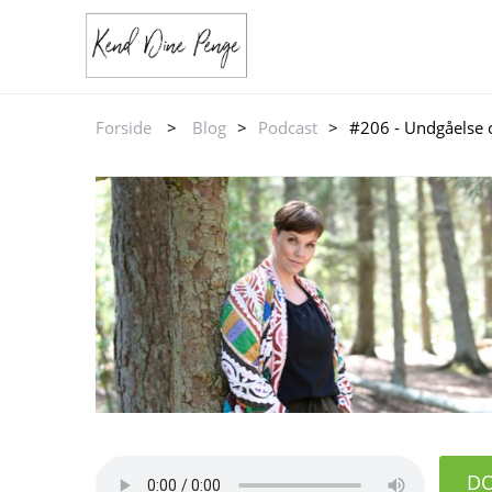
Forside
>
Blog
>
Podcast
>
#206 - Undgåelse 
D