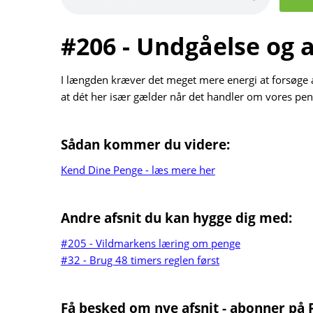
#206 - Undgåelse og 
I længden kræver det meget mere energi at forsøge a
at dét her især gælder når det handler om vores pen
Sådan kommer du videre:
Kend Dine Penge - læs mere her
Andre afsnit du kan hygge dig med:
#205 - Vildmarkens læring om penge
#32 - Brug 48 timers reglen først
Få besked om nye afsnit - abonner på