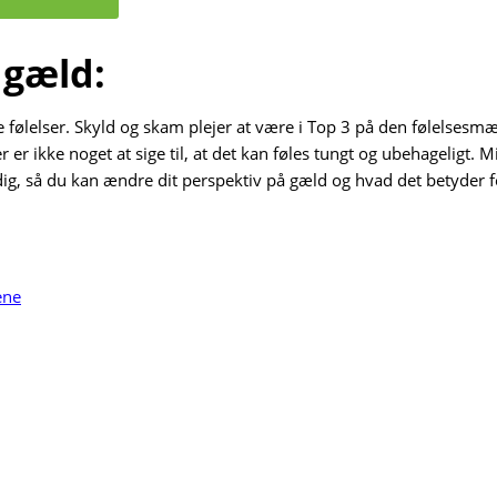
 gæld:
ølelser. Skyld og skam plejer at være i Top 3 på den følelsesmæs
r er ikke noget at sige til, at det kan føles tungt og ubehageligt. 
dig, så du kan ændre dit perspektiv på gæld og hvad det betyder f
ene