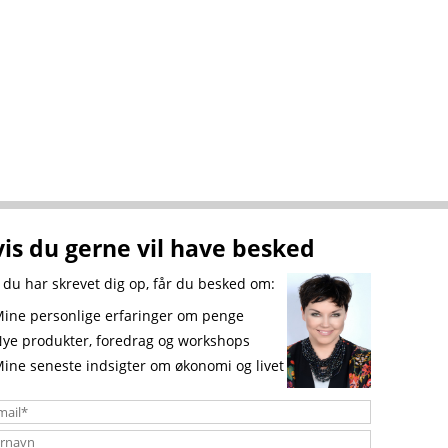
is du gerne vil have besked
 du har skrevet dig op, får du besked om:
ne personlige erfaringer om penge
e produkter, foredrag og workshops
ne seneste indsigter om økonomi og livet