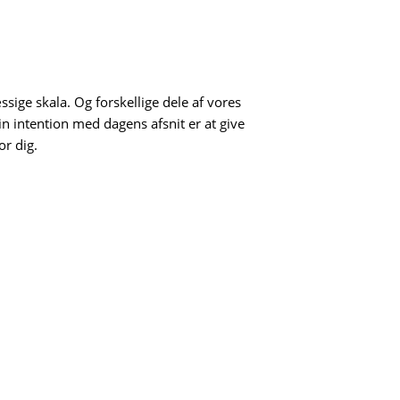
sige skala. Og forskellige dele af vores
Min intention med dagens afsnit er at give
or dig.