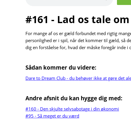
#161 - Lad os tale om
For mange af os er gæld forbundet med rigtig mange f
personlighed er i spil, når det kommer til gæld, så de
dig en forståelse for, hvad der måske foregår inde i 
Sådan kommer du videre:
Dare to Dream Club - du behøver ikke at gøre det al
Andre afsnit du kan hygge dig med:
#160 - Den skjulte selvsabotage i din økonomi
#95 - Så meget er du værd