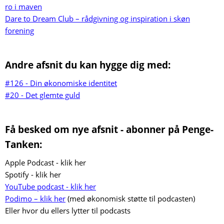
ro i maven
Dare to Dream Club – rådgivning og inspiration i skøn
forening
Andre afsnit du kan hygge dig med:
#126 - Din økonomiske identitet
#20 - Det glemte guld
Få besked om nye afsnit - abonner på Penge-
Tanken:
Apple Podcast - klik her
Spotify - klik her
YouTube podcast - klik her
Podimo – klik her
(med økonomisk støtte til podcasten)
Eller hvor du ellers lytter til podcasts