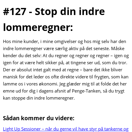
#127 - Stop din indre
lommeregner:
Hos mine kunder, i mine omgivelser og hos mig selv har den
indre lommeregner være særlig aktiv på det seneste. Måske
kender du det selv: At du regner og regner og regner – igen og
igen for at være helt sikker på, at tingene ser ud, som du tror.
Der er absolut intet galt med at regne – bare det ikke bliver
manisk for det leder os ofte direkte videre til frygten, som kan
lamme os i vores økonomi. Jeg glæder mig til at folde det her
emne ud for dig i dagens afsnit af Penge-Tanken, så du trygt
kan stoppe din indre lommeregner.
Sådan kommer du videre:
Light Up Sessioner – når du gerne vil have styr på tankerne og