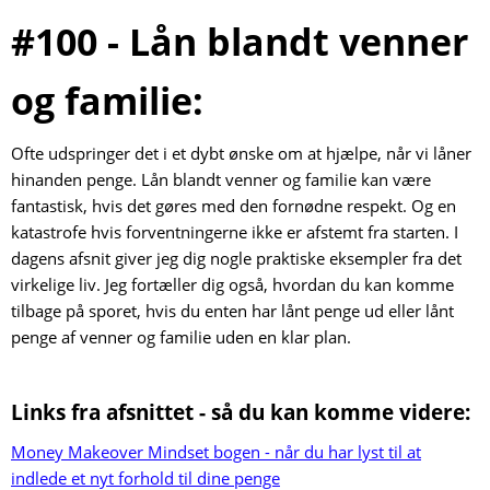
#100 - Lån blandt venner
og familie:
Ofte udspringer det i et dybt ønske om at hjælpe, når vi låner
hinanden penge. Lån blandt venner og familie kan være
fantastisk, hvis det gøres med den fornødne respekt. Og en
katastrofe hvis forventningerne ikke er afstemt fra starten. I
dagens afsnit giver jeg dig nogle praktiske eksempler fra det
virkelige liv. Jeg fortæller dig også, hvordan du kan komme
tilbage på sporet, hvis du enten har lånt penge ud eller lånt
penge af venner og familie uden en klar plan.
Links fra afsnittet - så du kan komme videre:
Money Makeover Mindset bogen - når du har lyst til at
indlede et nyt forhold til dine penge