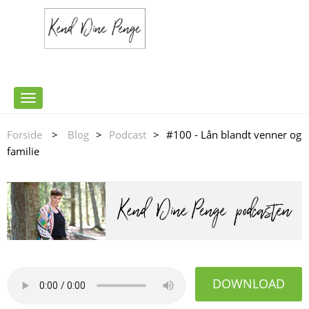
Toggle
navigation
Forside
>
Blog
>
Podcast
>
#100 - Lån blandt venner og
familie
DOWNLOAD